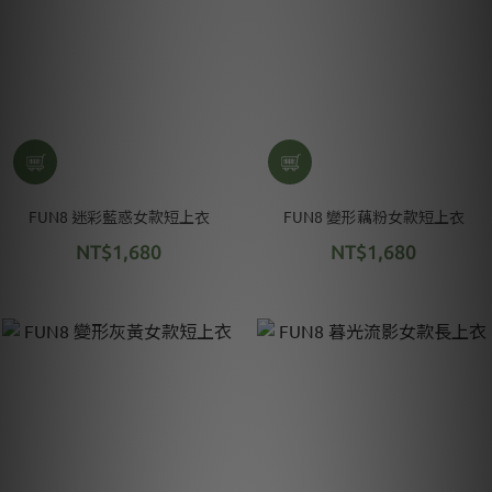
FUN8 迷彩藍惑女款短上衣
FUN8 變形藕粉女款短上衣
NT$1,680
NT$1,680