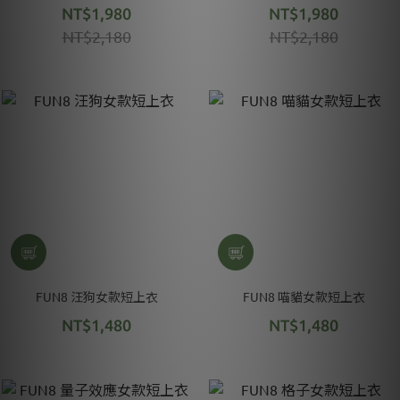
NT$1,980
NT$1,980
NT$2,180
NT$2,180
FUN8 汪狗女款短上衣
FUN8 喵貓女款短上衣
NT$1,480
NT$1,480