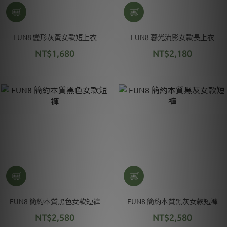
FUN8 變形灰黃女款短上衣
FUN8 暮光流影女款長上衣
NT$1,680
NT$2,180
FUN8 簡約本質黑色女款短褲
FUN8 簡約本質黑灰女款短褲
NT$2,580
NT$2,580