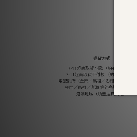
送貨方式
7-11超商取貨 付款（約4-5天送達）
7-11超商取貨不付款 （約4-5天送達
宅配到府（金門／馬祖／澎湖 外島地區除
金門／馬祖／澎湖 等外島地區（郵寄
港澳地區（順豐運費到付）