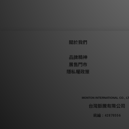
關於我們
品牌精神
展售門市
隱私權政策
MONTON INTERNATIONAL CO., LT
台灣脈騰有限公司
統編：42870556