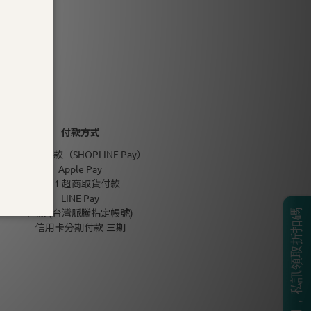
付款方式
信用卡付款（SHOPLINE Pay）
Apple Pay
7-11 超商取貨付款
LINE Pay
匯款 (台灣脈騰指定帳號)
BOSS生日月，私訊領取折扣碼
信用卡分期付款-三期