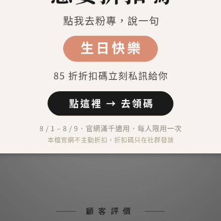
送貨及付款方式
）
外）
）
顧客評價