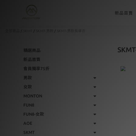
新品首賣
全部商品
/
SKMT
/
SKMT-男款
/
SKMT-男款長車衣
SKM
精選商品
新品首賣
會員獨享75折
男款
女款
MONTON
FUN8
FUN8-女款
AOE
SKMT