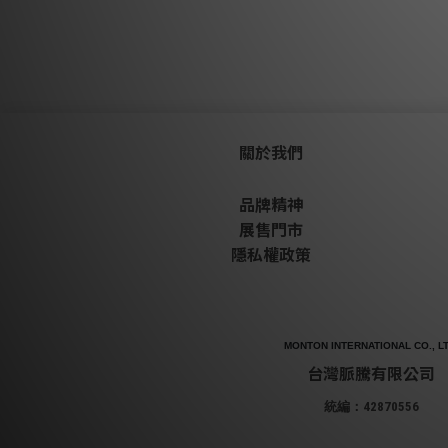
關於我們
品牌精神
展售門市
隱私權政策
MONTON INTERNATIONAL CO., LT
台灣脈騰有限公司
統編：42870556