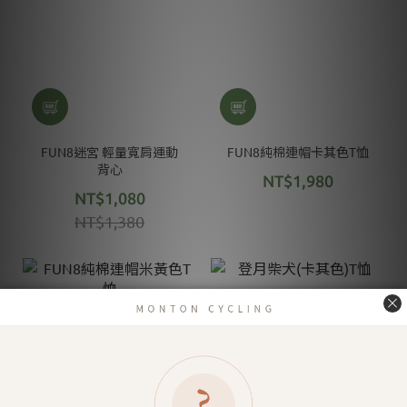
FUN8迷宮 輕量寬肩運動
FUN8純棉連帽卡其色T恤
背心
NT$1,980
NT$1,080
NT$1,380