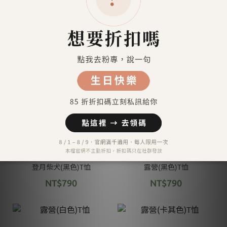
FUN8純棉連帽米黃色T恤
登月柴犬(卡其色)T恤
NT$1,980
NT$790
登月柴犬(黑色)T恤
露營(黑色)T恤
NT$790
NT$790