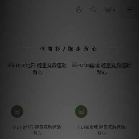
休閒衫/跑步背心
FUN8地形 輕量寬肩運動
FUN8幽境 輕量寬肩運動
背心
背心