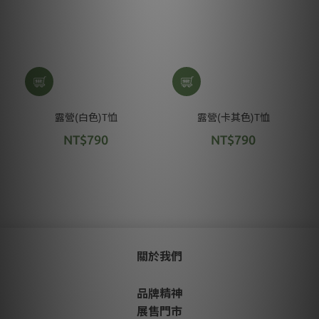
露營(白色)T恤
露營(卡其色)T恤
NT$790
NT$790
關於我們
品牌精神
展售門市