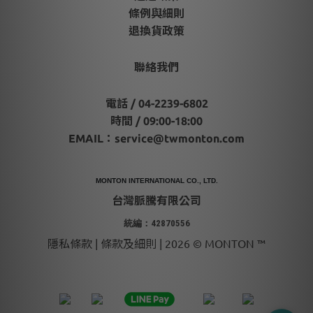
條例與細則
退換貨政策
聯絡我們
電話 / 04-2239-6802
時間 / 09:00-18:00
EMAIL：
service@twmonton.com
MONTON INTERNATIONAL CO., LTD.
台灣脈騰有限公司
統編：42870556
隱私條款 | 條款及細則 | 2026 © MONTON ™