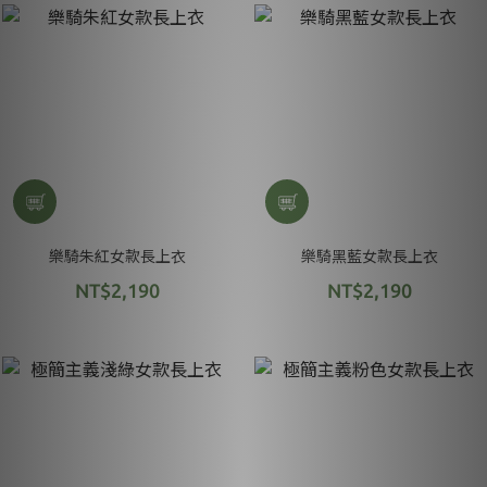
樂騎朱紅女款長上衣
樂騎黑藍女款長上衣
NT$2,190
NT$2,190