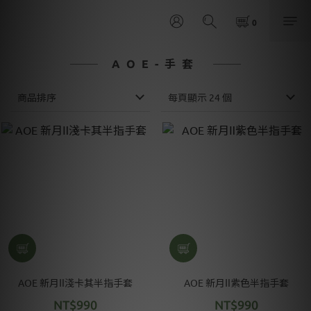
AOE-手套
商品排序
每頁顯示 24 個
AOE 新月Ⅱ淺卡其半指手套
AOE 新月Ⅱ紫色半指手套
NT$990
NT$990