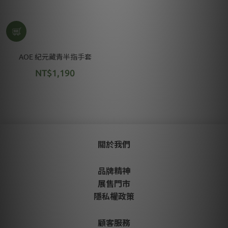
AOE 紀元藏青半指手套
NT$1,190
關於我們
品牌精神
展售門市
隱私權政策
顧客服務