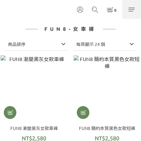
FUN8-女車褲
商品排序
每頁顯示 24 個
FUN8 漸變黑灰女款車褲
FUN8 簡約本質黑色女款短褲
NT$2,580
NT$2,580