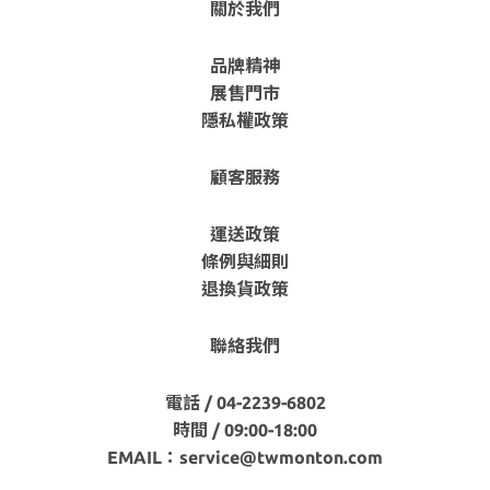
關於我們
品牌精神
展售門市
隱私權政策
顧客服務
運送政策
條例與細則
退換貨政策
聯絡我們
電話 / 04-2239-6802
時間 / 09:00-18:00
EMAIL：
service@twmonton.com