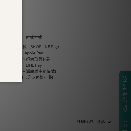
付款方式
信用卡付款（SHOPLINE Pay）
Apple Pay
7-11 超商取貨付款
LINE Pay
匯款 (台灣脈騰指定帳號)
信用卡分期付款-三期
BOSS生日月，私訊領取折扣碼