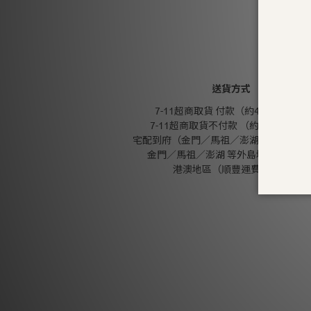
送貨方式
7-11超商取貨 付款（約4-5天送達）
7-11超商取貨不付款 （約4-5天送達
宅配到府（金門／馬祖／澎湖 外島地區除
金門／馬祖／澎湖 等外島地區（郵寄
港澳地區（順豐運費到付）