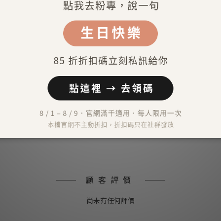
送貨及付款方式
）
外）
）
顧客評價
尚未有任何評價