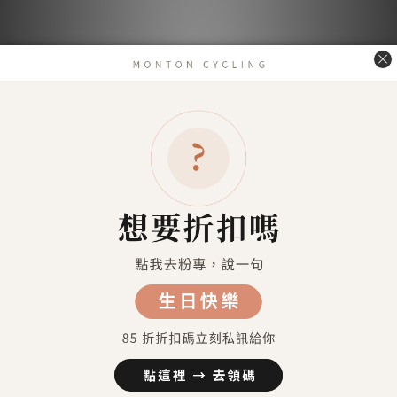
送貨及付款方式
送貨方式
7-11超商取貨 付款（約4-5天送達）
7-11超商取貨不付款 （約4-5天送達）
宅配到府（金門／馬祖／澎湖 外島地區除外）
金門／馬祖／澎湖 等外島地區（郵寄）
港澳地區（順豐運費到付）
付款方式
信用卡付款（SHOPLINE Pay）
Apple Pay
7-11 超商取貨付款
LINE Pay
匯款 (台灣脈騰指定帳號)
信用卡分期付款-三期