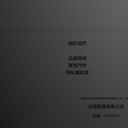
關於我們
品牌精神
展售門市
隱私權政策
MONTON INTERNATIONAL CO., LT
台灣脈騰有限公司
統編：42870556