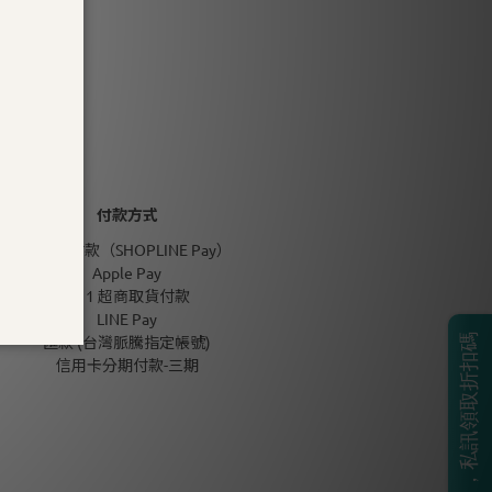
付款方式
信用卡付款（SHOPLINE Pay）
Apple Pay
7-11 超商取貨付款
LINE Pay
匯款 (台灣脈騰指定帳號)
BOSS生日月，私訊領取折扣碼
信用卡分期付款-三期