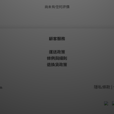
尚未有任何評價
顧客服務
運送政策
條例與細則
退換貨政策
隱私條款 | 
D.