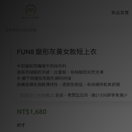
新品首賣
全部商品
/
新品首賣
FUN8 變形灰黃女款短上衣
🔷前幅採用纖維牛奶絲布料
具有羊絨般的手感、比重輕、有絲般的天然光澤
🔷 腋下側邊採用扇形網布拼接
具備高彈性與輕薄特性，透氣性極佳，有效維持乾爽舒適
至
08/31 16:00
截止
全店，老闆生日月 - 滿$1500即享免運🎉
NT$1,680
尺寸