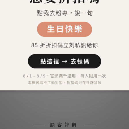
送貨及付款方式
）
外）
）
顧客評價