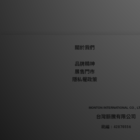
關於我們
品牌精神
展售門市
隱私權政策
MONTON INTERNATIONAL CO., LT
台灣脈騰有限公司
統編：42870556