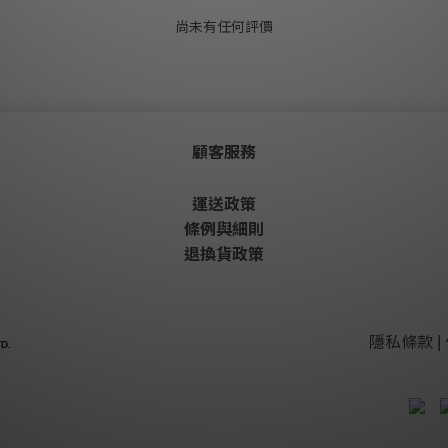
尚未有任何評價
顧客服務
運送政策
條例與細則
退換貨政策
隱私條款 | 
D.