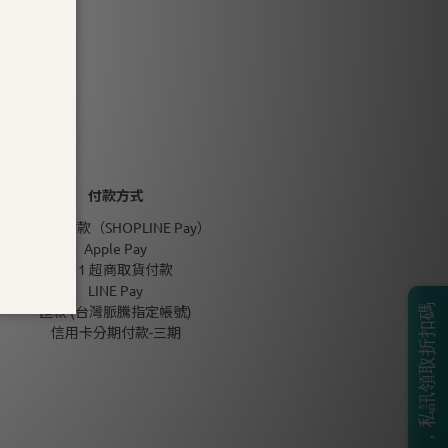
付款方式
信用卡付款（SHOPLINE Pay）
Apple Pay
7-11 超商取貨付款
LINE Pay
匯款 (台灣脈騰指定帳號)
BOSS生日月，私訊領取折扣碼
信用卡分期付款-三期