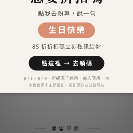
送貨及付款方式
）
外）
）
顧客評價