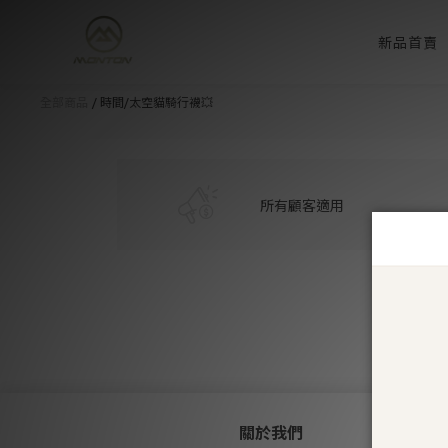
新品首賣
全部商品
時間/太空貓騎行襪💥
所有顧客適用
關於我們