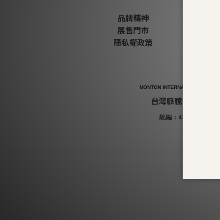
品牌精神
展售門市
隱私權政策
MONTON INTERNATIONAL CO., LT
台灣脈騰有限公司
統編：42870556