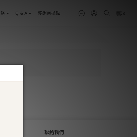
服務
Q & A
經銷商據點
聯絡我們