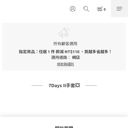
所有顧客適用
指定商品：任選 1 件 即減 NT$110 ，買越多省越多！
適用通路：
網店
條款與細則
7Days II手套💥