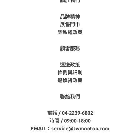
關於我們
品牌精神
展售門市
隱私權政策
顧客服務
運送政策
條例與細則
退換貨政策
聯絡我們
電話 / 04-2239-6802
時間 / 09:00-18:00
EMAIL：
service@twmonton.com