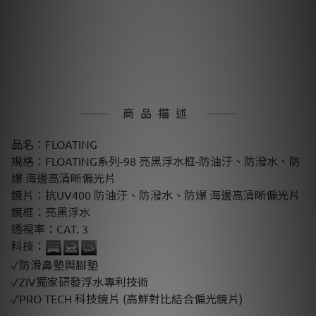
商品描述
品名：FLOATING
規格：FLOATING系列-98 亮黑浮水框-防油汙、防潑水、防
爆 海邊高清晰偏光片
鏡片：抗UV400 防油汙、防潑水、防爆 海邊高清晰偏光片
鏡框：亮黑浮水
透視率：CAT. 3
科技：
✓防滑鼻墊與腳墊
✓ZIV獨家研發浮水專利技術
✓PRO TECH 科技鏡片 (高鮮對比結合偏光鏡片)