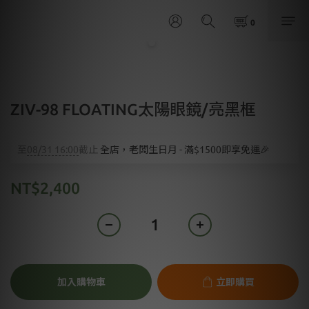
ZIV-98 FLOATING太陽眼鏡/亮黑框
至
08/31 16:00
截止
全店，老闆生日月 - 滿$1500即享免運🎉
NT$2,400
加入購物車
立即購買