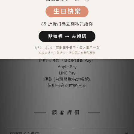
送貨及付款方式
送貨方式
宅配到府（金門／馬祖／澎湖 外島地區除外）
金門／馬祖／澎湖 等外島地區（郵寄）
港澳地區（順豐運費到付）
付款方式
信用卡付款（SHOPLINE Pay）
Apple Pay
LINE Pay
匯款 (台灣脈騰指定帳號)
信用卡分期付款-三期
顧客評價