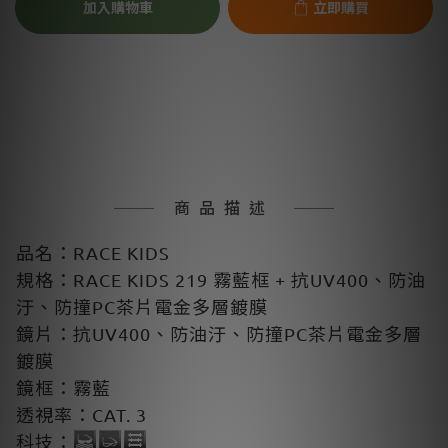
加入購物車
立即購買
商品描述
品名：RACE KIDS
規格：RACE KIDS 219 霧藍框 + 抗UV400、防油
汙、防撞PC茶片電金多層鍍膜
鏡片：抗UV400、防油汙、防撞PC茶片電金多層
鍍膜
鏡框：霧藍
透視率：CAT. 3
科技：