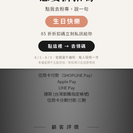
送貨及付款方式
送貨方式
宅配到府（金門／馬祖／澎湖 外島地區除外）
金門／馬祖／澎湖 等外島地區（郵寄）
港澳地區（順豐運費到付）
付款方式
信用卡付款（SHOPLINE Pay）
Apple Pay
LINE Pay
匯款 (台灣脈騰指定帳號)
信用卡分期付款-三期
顧客評價