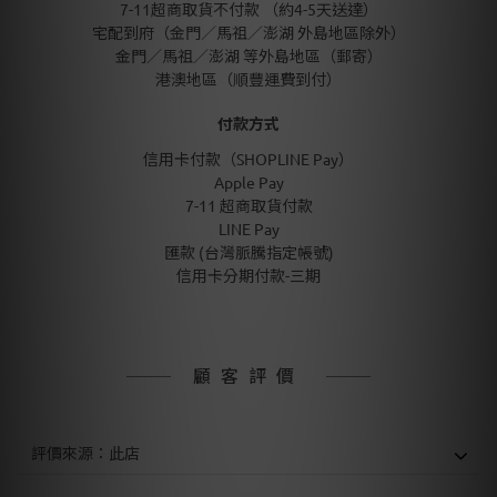
7-11超商取貨不付款 （約4-5天送達）
宅配到府（金門／馬祖／澎湖 外島地區除外）
金門／馬祖／澎湖 等外島地區（郵寄）
港澳地區（順豐運費到付）
付款方式
信用卡付款（SHOPLINE Pay）
Apple Pay
7-11 超商取貨付款
LINE Pay
匯款 (台灣脈騰指定帳號)
信用卡分期付款-三期
顧客評價