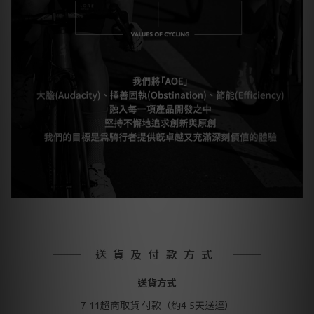
送貨及付款方式
送貨方式
7-11超商取貨 付款（約4-5天送達）