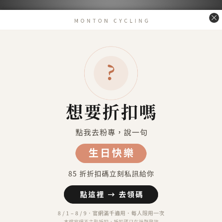
送貨及付款方式
送貨方式
7-11超商取貨 付款（約4-5天送達）
7-11超商取貨不付款 （約4-5天送達）
宅配到府（金門／馬祖／澎湖 外島地區除外）
金門／馬祖／澎湖 等外島地區（郵寄）
港澳地區（順豐運費到付）
付款方式
信用卡付款（SHOPLINE Pay）
Apple Pay
7-11 超商取貨付款
LINE Pay
匯款 (台灣脈騰指定帳號)
信用卡分期付款-三期