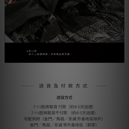
送貨及付款方式
送貨方式
7-11超商取貨 付款（約4-5天送達）
7-11超商取貨不付款 （約4-5天送達）
宅配到府（金門／馬祖／澎湖 外島地區除外）
金門／馬祖／澎湖 等外島地區（郵寄）