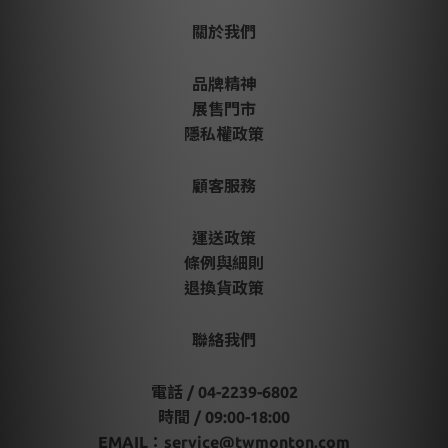
關於我們
品牌精神
展售門市
隱私權政策
顧客服務
運送政策
條例與細則
退換貨政策
聯絡我們
電話 / 04-2239-6802
時間 / 09:00-18:00
EMAIL：
service@twmonton.com