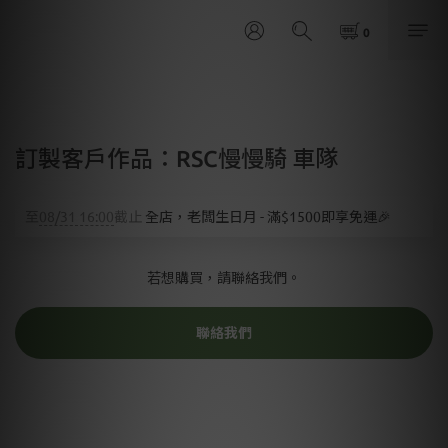
訂製客戶作品：RSC慢慢騎 車隊
至
08/31 16:00
截止
全店，老闆生日月 - 滿$1500即享免運🎉
若想購買，請聯絡我們。
聯絡我們