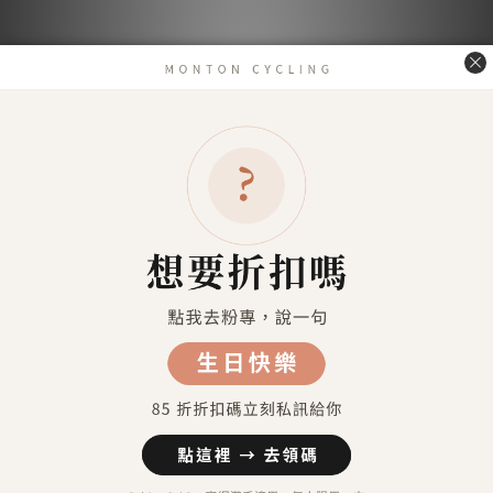
送貨及付款方式
送貨方式
7-11超商取貨 付款（約4-5天送達）
7-11超商取貨不付款 （約4-5天送達）
宅配到府（金門／馬祖／澎湖 外島地區除外）
金門／馬祖／澎湖 等外島地區（郵寄）
港澳地區（順豐運費到付）
付款方式
信用卡付款（SHOPLINE Pay）
Apple Pay
7-11 超商取貨付款
LINE Pay
匯款 (台灣脈騰指定帳號)
信用卡分期付款-三期