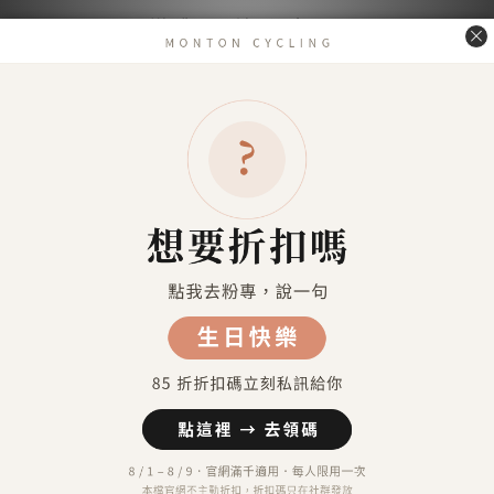
送貨及付款方式
送貨方式
7-11超商取貨 付款（約4-5天送達）
7-11超商取貨不付款 （約4-5天送達）
宅配到府（金門／馬祖／澎湖 外島地區除外）
金門／馬祖／澎湖 等外島地區（郵寄）
港澳地區（順豐運費到付）
付款方式
信用卡付款（SHOPLINE Pay）
Apple Pay
7-11 超商取貨付款
LINE Pay
匯款 (台灣脈騰指定帳號)
信用卡分期付款-三期