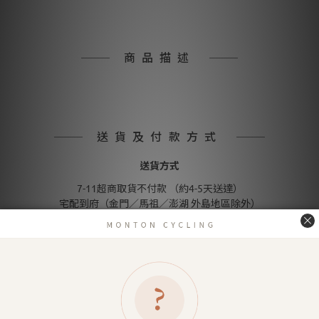
商品描述
送貨及付款方式
送貨方式
7-11超商取貨不付款 （約4-5天送達）
宅配到府（金門／馬祖／澎湖 外島地區除外）
金門／馬祖／澎湖 等外島地區（郵寄）
付款方式
信用卡付款（SHOPLINE Pay）
Apple Pay
LINE Pay
匯款 (台灣脈騰指定帳號)