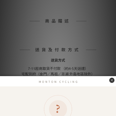
商品描述
送貨及付款方式
送貨方式
7-11超商取貨不付款 （約4-5天送達）
宅配到府（金門／馬祖／澎湖 外島地區除外）
金門／馬祖／澎湖 等外島地區（郵寄）
付款方式
信用卡付款（SHOPLINE Pay）
Apple Pay
LINE Pay
匯款 (台灣脈騰指定帳號)