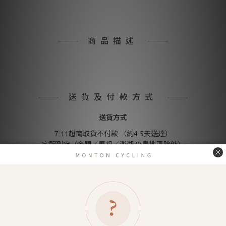
商品描述
送貨及付款方式
送貨方式
7-11超商取貨不付款 （約4-5天送達）
宅配到府（金門／馬祖／澎湖 外島地區除外）
金門／馬祖／澎湖 等外島地區（郵寄）
付款方式
信用卡付款（SHOPLINE Pay）
Apple Pay
LINE Pay
匯款 (台灣脈騰指定帳號)