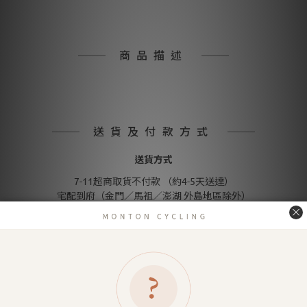
商品描述
送貨及付款方式
送貨方式
7-11超商取貨不付款 （約4-5天送達）
宅配到府（金門／馬祖／澎湖 外島地區除外）
金門／馬祖／澎湖 等外島地區（郵寄）
付款方式
信用卡付款（SHOPLINE Pay）
Apple Pay
LINE Pay
匯款 (台灣脈騰指定帳號)