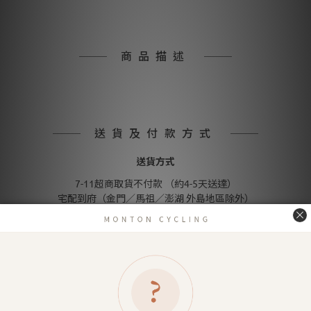
商品描述
送貨及付款方式
送貨方式
7-11超商取貨不付款 （約4-5天送達）
宅配到府（金門／馬祖／澎湖 外島地區除外）
金門／馬祖／澎湖 等外島地區（郵寄）
付款方式
信用卡付款（SHOPLINE Pay）
Apple Pay
LINE Pay
匯款 (台灣脈騰指定帳號)