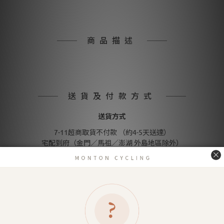
商品描述
送貨及付款方式
送貨方式
7-11超商取貨不付款 （約4-5天送達）
宅配到府（金門／馬祖／澎湖 外島地區除外）
金門／馬祖／澎湖 等外島地區（郵寄）
付款方式
信用卡付款（SHOPLINE Pay）
Apple Pay
LINE Pay
匯款 (台灣脈騰指定帳號)