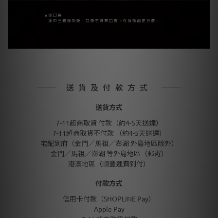
送貨及付款方式
送貨方式
7-11超商取貨 付款（約4-5天送達）
7-11超商取貨不付款 （約4-5天送達）
宅配到府（金門／馬祖／澎湖 外島地區除外）
金門／馬祖／澎湖 等外島地區（郵寄）
港澳地區（順豐運費到付）
付款方式
信用卡付款（SHOPLINE Pay）
Apple Pay