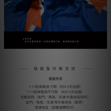
送貨及付款方式
送貨方式
7-11超商取貨 付款（約4-5天送達）
7-11超商取貨不付款 （約4-5天送達）
宅配到府（金門／馬祖／澎湖 外島地區除外）
金門／馬祖／澎湖 等外島地區（郵寄）
港澳地區（順豐運費到付）