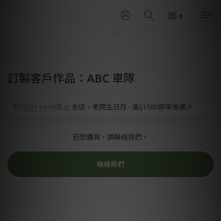
訂製客戶作品：ABC 車隊
至
08/31 16:00
截止
全店，老闆生日月 - 滿$1500即享免運🎉
若想購買，請聯絡我們。
聯絡我們