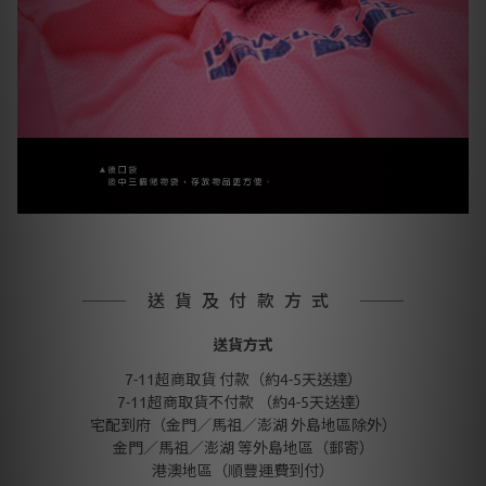
送貨及付款方式
送貨方式
7-11超商取貨 付款（約4-5天送達）
7-11超商取貨不付款 （約4-5天送達）
宅配到府（金門／馬祖／澎湖 外島地區除外）
金門／馬祖／澎湖 等外島地區（郵寄）
港澳地區（順豐運費到付）