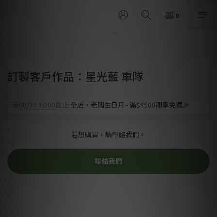
訂製客戶作品：星光藍 車隊
至
08/31 16:00
截止
全店，老闆生日月 - 滿$1500即享免運🎉
若想購買，請聯絡我們。
聯絡我們