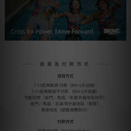
送貨及付款方式
送貨方式
7-11超商取貨 付款（約4-5天送達）
7-11超商取貨不付款 （約4-5天送達）
宅配到府（金門／馬祖／澎湖 外島地區除外）
金門／馬祖／澎湖 等外島地區（郵寄）
港澳地區（順豐運費到付）
付款方式
信用卡付款（SHOPLINE Pay）