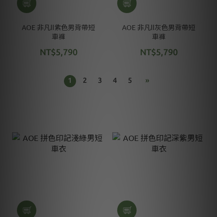
AOE 非凡Ⅱ紫色男背帶短
AOE 非凡Ⅱ灰色男背帶短
車褲
車褲
NT$5,790
NT$5,790
1
2
3
4
5
»