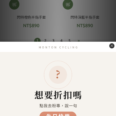
閃特橙色半指手套
閃特深藍半指手套
NT$890
NT$890
1
2
3
4
5
»
車 襪