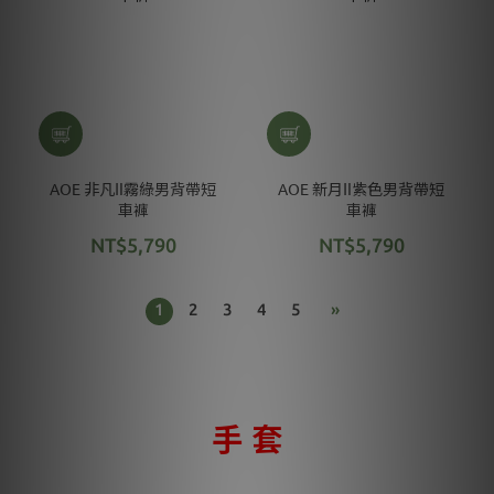
AOE 非凡Ⅱ霧綠男背帶短
AOE 新月Ⅱ紫色男背帶短
車褲
車褲
NT$5,790
NT$5,790
1
2
3
4
5
»
手 套