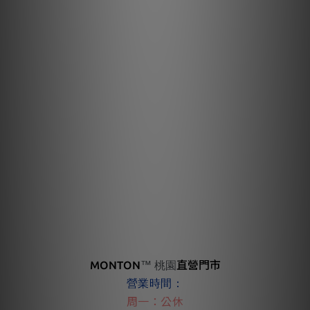
MONTON
直營門市
™ 桃園
營業時間：
周一：公休