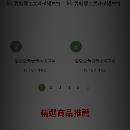
愛騎黑色女背帶短車褲
愛騎黑色男背帶短車褲
NT$2,190
NT$2,190
1
2
3
4
5
»
精選商品推薦