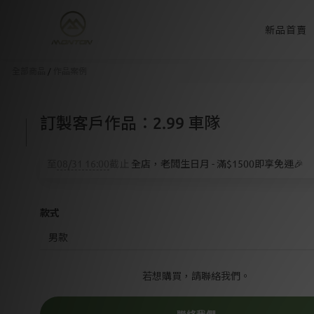
新品首賣
全部商品
/
作品案例
訂製客戶作品：2.99 車隊
至
08/31 16:00
截止
全店，老闆生日月 - 滿$1500即享免運🎉
款式
若想購買，請聯絡我們。