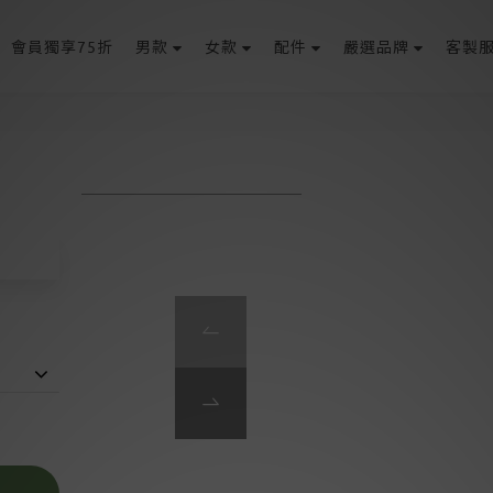
會員獨享75折
男款
女款
配件
嚴選品牌
客製