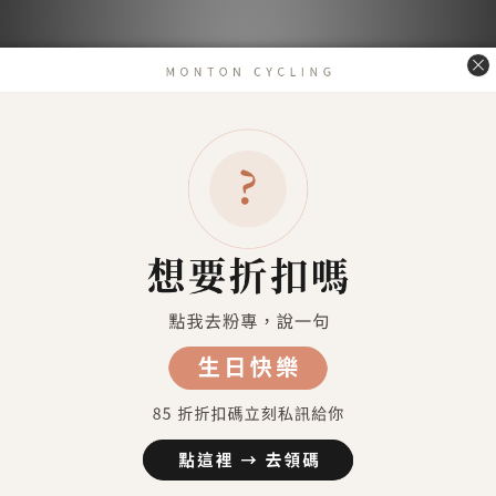
送貨及付款方式
送貨方式
7-11超商取貨 付款（約4-5天送達）
7-11超商取貨不付款 （約4-5天送達）
宅配到府（金門／馬祖／澎湖 外島地區除外）
金門／馬祖／澎湖 等外島地區（郵寄）
港澳地區（順豐運費到付）
付款方式
信用卡付款（SHOPLINE Pay）
Apple Pay
7-11 超商取貨付款
LINE Pay
匯款 (台灣脈騰指定帳號)
信用卡分期付款-三期