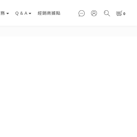
服務
Q & A
經銷商據點