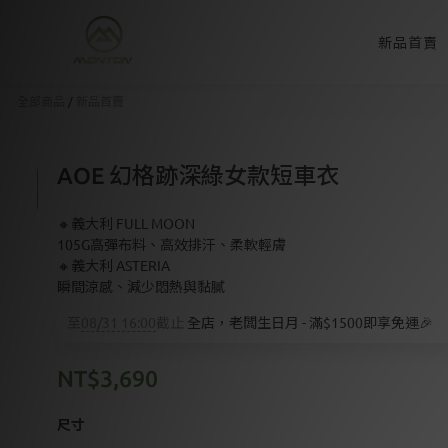
新品首賣
全部商品
/
新品首賣
AOE 幻格跡深綠女款短車衣
🔸義大利 FULL MOON
105G高彈布料、高效排汗、柔軟輕膚
🔸義大利 ASTERIA
瞬間涼感、減少悶熱與黏膩
至
08/31 16:00
截止
全店，老闆生日月 - 滿$1500即享免運🎉
NT$3,690
尺寸