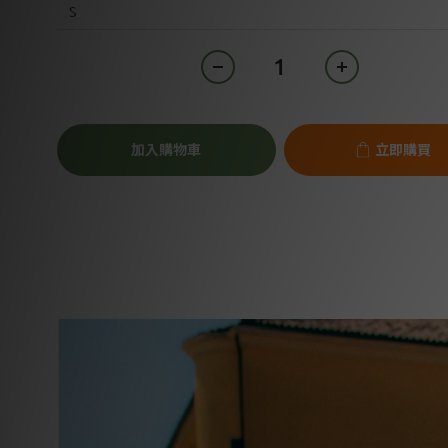
加入購物車
立即購買