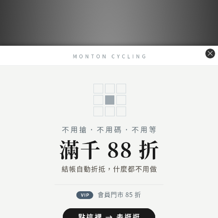
送貨及付款方式
送貨方式
7-11超商取貨 付款（約4-5天送達）
7-11超商取貨不付款 （約4-5天送達）
宅配到府（金門／馬祖／澎湖 外島地區除外）
金門／馬祖／澎湖 等外島地區（郵寄）
港澳地區（順豐運費到付）
付款方式
信用卡付款（SHOPLINE Pay）
Apple Pay