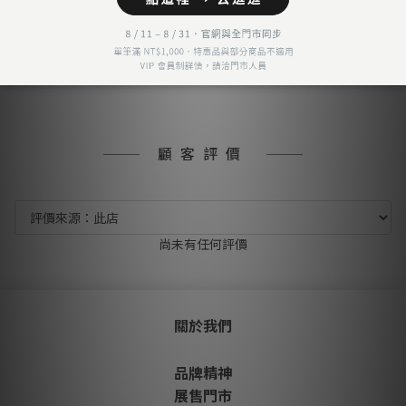
7-11 超商取貨付款
LINE Pay
匯款 (台灣脈騰指定帳號)
信用卡分期付款-三期
顧客評價
尚未有任何評價
關於我們
品牌精神
展售門市