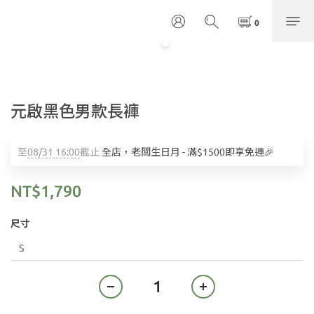
元啟黑色男款長褲
至
08/31 16:00
截止
全店，老闆生日月 - 滿$1500即享免運🎉
NT$1,790
尺寸