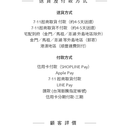
送貨及付款方式
送貨方式
7-11超商取貨 付款（約4-5天送達）
7-11超商取貨不付款 （約4-5天送達）
宅配到府（金門／馬祖／澎湖 外島地區除外）
金門／馬祖／澎湖 等外島地區（郵寄）
港澳地區（順豐運費到付）
付款方式
信用卡付款（SHOPLINE Pay）
Apple Pay
7-11 超商取貨付款
LINE Pay
匯款 (台灣脈騰指定帳號)
信用卡分期付款-三期
顧客評價