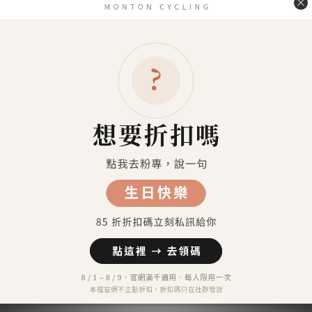
送貨方式
7-11超商取貨 付款（約4-5天送達）
7-11超商取貨不付款 （約4-5天送達）
宅配到府（金門／馬祖／澎湖 外島地區除外）
金門／馬祖／澎湖 等外島地區（郵寄）
港澳地區（順豐運費到付）
付款方式
信用卡付款（SHOPLINE Pay）
Apple Pay
7-11 超商取貨付款
LINE Pay
匯款 (台灣脈騰指定帳號)
信用卡分期付款-三期
顧客評價