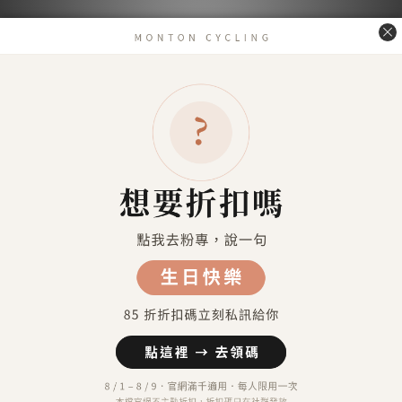
送貨及付款方式
送貨方式
7-11超商取貨 付款（約4-5天送達）
7-11超商取貨不付款 （約4-5天送達）
宅配到府（金門／馬祖／澎湖 外島地區除外）
金門／馬祖／澎湖 等外島地區（郵寄）
港澳地區（順豐運費到付）
付款方式
信用卡付款（SHOPLINE Pay）
Apple Pay
7-11 超商取貨付款
LINE Pay
匯款 (台灣脈騰指定帳號)
信用卡分期付款-三期