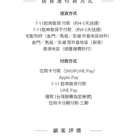
送貨及付款方式
送貨方式
7-11超商取貨 付款（約4-5天送達）
7-11超商取貨不付款 （約4-5天送達）
宅配到府（金門／馬祖／澎湖 外島地區除外）
金門／馬祖／澎湖 等外島地區（郵寄）
港澳地區（順豐運費到付）
付款方式
信用卡付款（SHOPLINE Pay）
Apple Pay
7-11 超商取貨付款
LINE Pay
匯款 (台灣脈騰指定帳號)
信用卡分期付款-三期
顧客評價