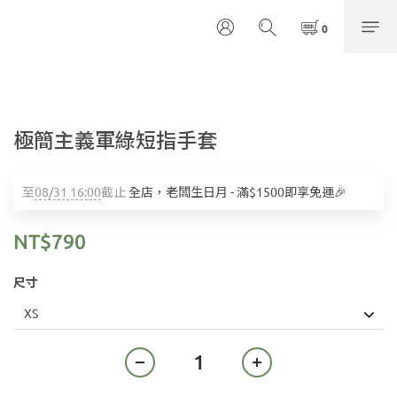
極簡主義軍綠短指手套
至
08/31 16:00
截止
全店，老闆生日月 - 滿$1500即享免運🎉
NT$790
尺寸