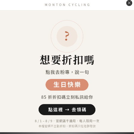
送貨方式
7-11超商取貨 付款（約4-5天送達）
7-11超商取貨不付款 （約4-5天送達）
宅配到府（金門／馬祖／澎湖 外島地區除外）
金門／馬祖／澎湖 等外島地區（郵寄）
港澳地區（順豐運費到付）
付款方式
信用卡付款（SHOPLINE Pay）
Apple Pay
7-11 超商取貨付款
LINE Pay
匯款 (台灣脈騰指定帳號)
信用卡分期付款-三期
顧客評價