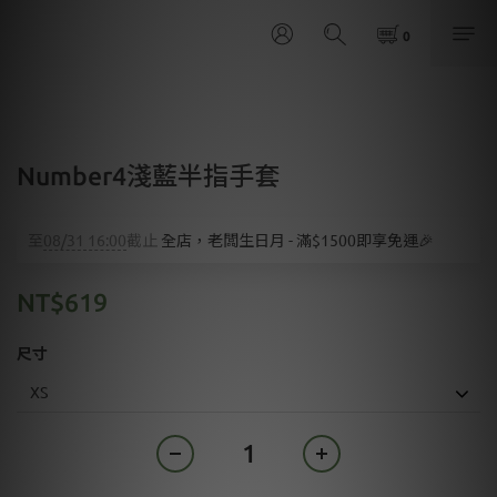
Number4淺藍半指手套
至
08/31 16:00
截止
全店，老闆生日月 - 滿$1500即享免運🎉
NT$619
尺寸