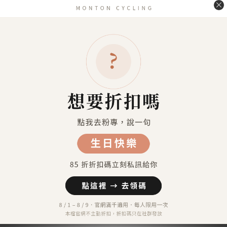
送貨方式
7-11超商取貨 付款（約4-5天送達）
7-11超商取貨不付款 （約4-5天送達）
宅配到府（金門／馬祖／澎湖 外島地區除外）
金門／馬祖／澎湖 等外島地區（郵寄）
港澳地區（順豐運費到付）
付款方式
信用卡付款（SHOPLINE Pay）
Apple Pay
7-11 超商取貨付款
LINE Pay
匯款 (台灣脈騰指定帳號)
信用卡分期付款-三期
顧客評價