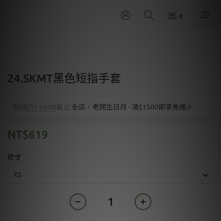
24.SKMT黑色短指手套
至
08/31 16:00
截止
全店，老闆生日月 - 滿$1500即享免運🎉
NT$619
尺寸