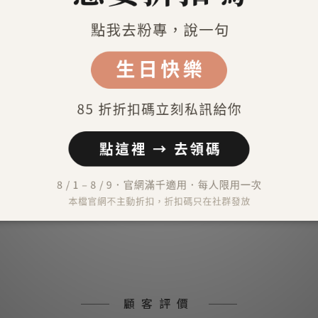
送貨及付款方式
）
外）
）
顧客評價