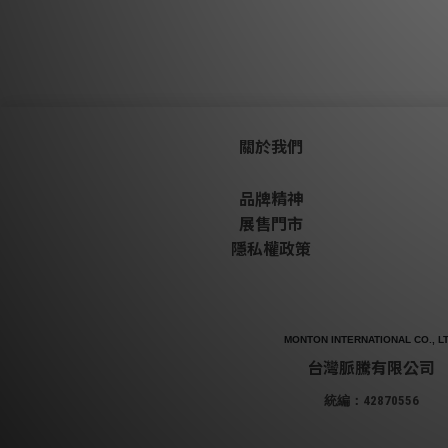
關於我們
品牌精神
展售門市
隱私權政策
MONTON INTERNATIONAL CO., LT
台灣脈騰有限公司
統編：42870556