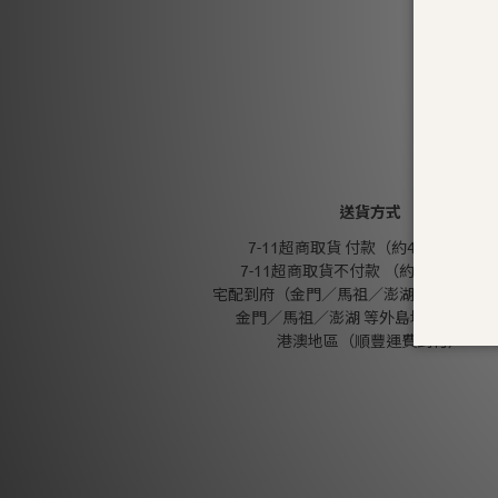
送貨方式
7-11超商取貨 付款（約4-5天送達）
7-11超商取貨不付款 （約4-5天送達
宅配到府（金門／馬祖／澎湖 外島地區除
金門／馬祖／澎湖 等外島地區（郵寄
港澳地區（順豐運費到付）