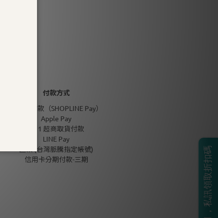
付款方式
信用卡付款（SHOPLINE Pay）
Apple Pay
7-11 超商取貨付款
LINE Pay
匯款 (台灣脈騰指定帳號)
BOSS生日月，私訊領取折扣碼
信用卡分期付款-三期