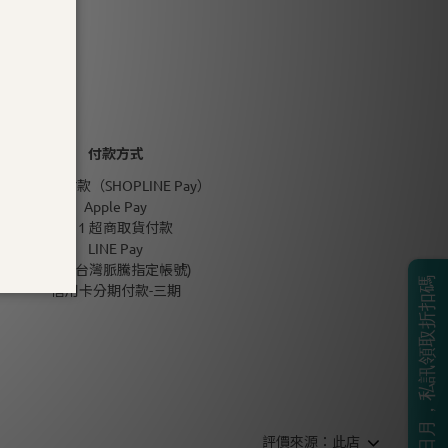
付款方式
信用卡付款（SHOPLINE Pay）
Apple Pay
7-11 超商取貨付款
LINE Pay
匯款 (台灣脈騰指定帳號)
BOSS生日月，私訊領取折扣碼
信用卡分期付款-三期