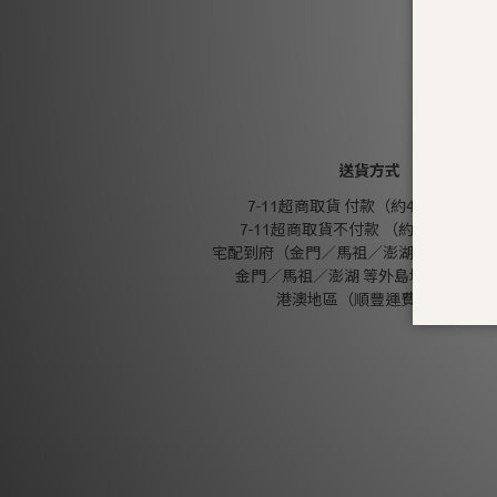
送貨方式
7-11超商取貨 付款（約4-5天送達）
7-11超商取貨不付款 （約4-5天送達
宅配到府（金門／馬祖／澎湖 外島地區除
金門／馬祖／澎湖 等外島地區（郵寄
港澳地區（順豐運費到付）