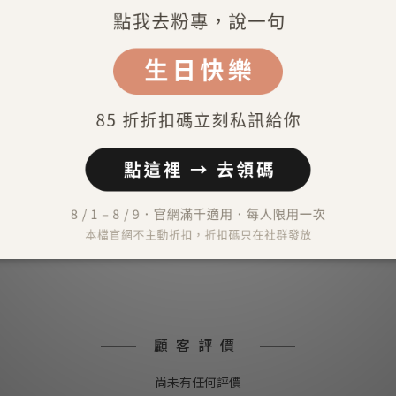
送貨及付款方式
）
外）
）
顧客評價
尚未有任何評價