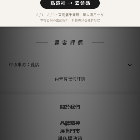
LINE Pay
匯款 (台灣脈騰指定帳號)
信用卡分期付款-三期
顧客評價
尚未有任何評價
關於我們
品牌精神
展售門市
隱私權政策