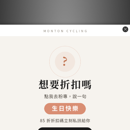
送貨及付款方式
送貨方式
7-11超商取貨 付款（約4-5天送達）
7-11超商取貨不付款 （約4-5天送達）
宅配到府（金門／馬祖／澎湖 外島地區除外）
金門／馬祖／澎湖 等外島地區（郵寄）
港澳地區（順豐運費到付）
付款方式
信用卡付款（SHOPLINE Pay）
Apple Pay
7-11 超商取貨付款