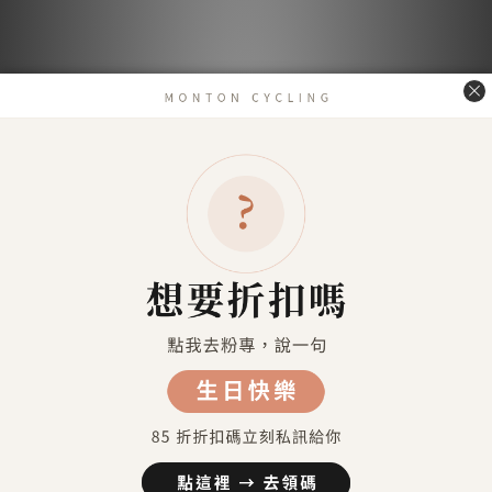
送貨及付款方式
送貨方式
7-11超商取貨 付款（約4-5天送達）
7-11超商取貨不付款 （約4-5天送達）
宅配到府（金門／馬祖／澎湖 外島地區除外）
金門／馬祖／澎湖 等外島地區（郵寄）
港澳地區（順豐運費到付）
付款方式
信用卡付款（SHOPLINE Pay）
Apple Pay
7-11 超商取貨付款
LINE Pay
匯款 (台灣脈騰指定帳號)