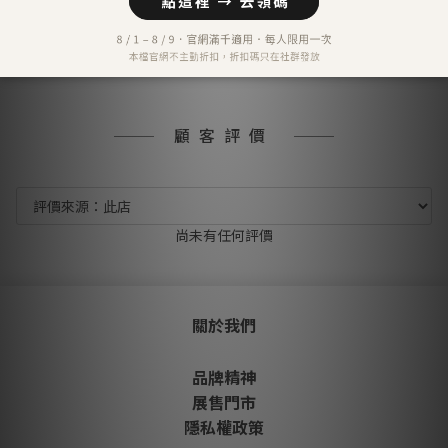
LINE Pay
匯款 (台灣脈騰指定帳號)
信用卡分期付款-三期
顧客評價
尚未有任何評價
關於我們
品牌精神
展售門市
隱私權政策