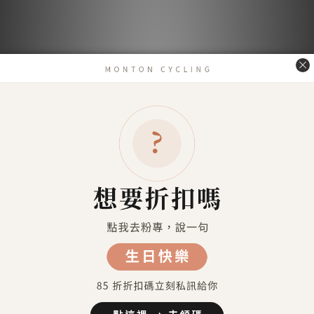
送貨及付款方式
送貨方式
7-11超商取貨 付款（約4-5天送達）
7-11超商取貨不付款 （約4-5天送達）
宅配到府（金門／馬祖／澎湖 外島地區除外）
金門／馬祖／澎湖 等外島地區（郵寄）
港澳地區（順豐運費到付）
付款方式
信用卡付款（SHOPLINE Pay）
Apple Pay
7-11 超商取貨付款