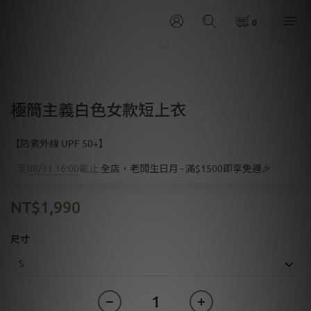
極簡主義白色女款短上衣
【防紫外線 UPF 50+】
至
08/31 16:00
截止
全店，老闆生日月 - 滿$1500即享免運🎉
NT$1,990
尺寸