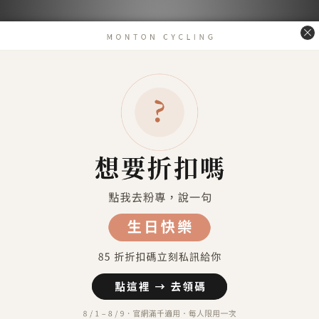
送貨及付款方式
送貨方式
7-11超商取貨 付款（約4-5天送達）
7-11超商取貨不付款 （約4-5天送達）
宅配到府（金門／馬祖／澎湖 外島地區除外）
金門／馬祖／澎湖 等外島地區（郵寄）
港澳地區（順豐運費到付）
付款方式
信用卡付款（SHOPLINE Pay）
Apple Pay
7-11 超商取貨付款
LINE Pay
匯款 (台灣脈騰指定帳號)
信用卡分期付款-三期