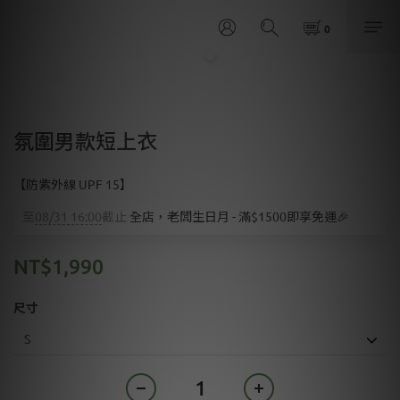
氛圍男款短上衣
【防紫外線 UPF 15】
至
08/31 16:00
截止
全店，老闆生日月 - 滿$1500即享免運🎉
NT$1,990
尺寸