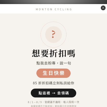
送貨及付款方式
送貨方式
7-11超商取貨 付款（約4-5天送達）
7-11超商取貨不付款 （約4-5天送達）
宅配到府（金門／馬祖／澎湖 外島地區除外）
金門／馬祖／澎湖 等外島地區（郵寄）
港澳地區（順豐運費到付）
付款方式
信用卡付款（SHOPLINE Pay）
Apple Pay
7-11 超商取貨付款
LINE Pay
匯款 (台灣脈騰指定帳號)
信用卡分期付款-三期