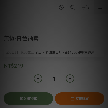
無恆-白色袖套
至
08/31 16:00
截止
全店，老闆生日月 - 滿$1500即享免運🎉
NT$219
加入購物車
立即購買