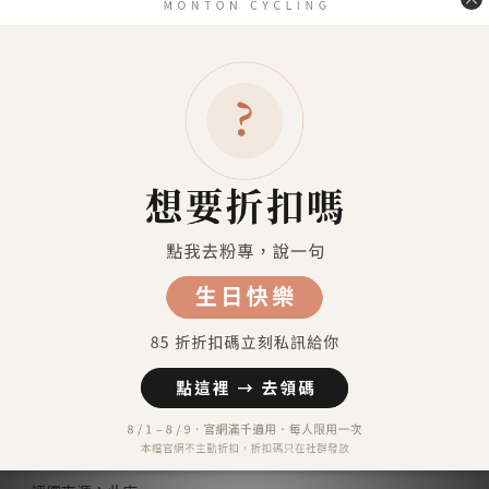
7-11超商取貨 付款（約4-5天送達）
7-11超商取貨不付款 （約4-5天送達）
宅配到府（金門／馬祖／澎湖 外島地區除外）
金門／馬祖／澎湖 等外島地區（郵寄）
港澳地區（順豐運費到付）
付款方式
信用卡付款（SHOPLINE Pay）
Apple Pay
7-11 超商取貨付款
LINE Pay
匯款 (台灣脈騰指定帳號)
信用卡分期付款-三期
顧客評價